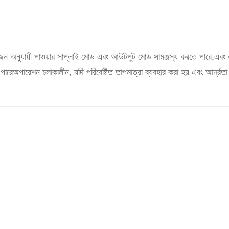
োজন অনুযায়ী পাওয়ার সাপ্লাই মোড এবং আউটপুট মোড সামঞ্জস্য করতে পারে,এবং এ
করতে পারেঅপারেশন চলাকালীন, যদি পরিবেষ্টিত তাপমাত্রা ব্যবহার করা হয় এব