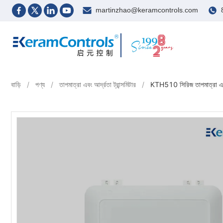
martinzhao@keramcontrols.com
বাড়ি
/
পণ্য
/
তাপমাত্রা এবং আর্দ্রতা ট্রান্সমিটার
/
KTH510 সিরিজ তাপমাত্রা এবং আ