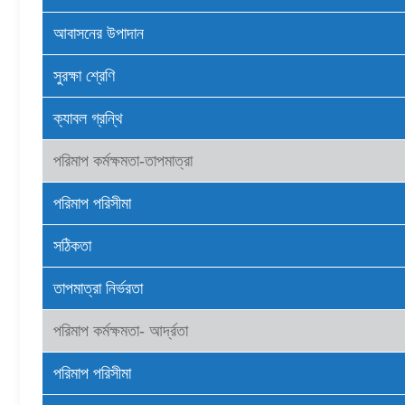
আবাসনের উপাদান
সুরক্ষা শ্রেণি
ক্যাবল গ্রন্থি
পরিমাপ কর্মক্ষমতা-তাপমাত্রা
পরিমাপ পরিসীমা
সঠিকতা
তাপমাত্রা নির্ভরতা
পরিমাপ কর্মক্ষমতা- আর্দ্রতা
পরিমাপ পরিসীমা