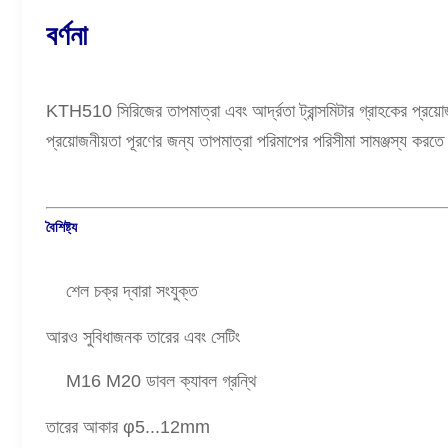
বর্ণনা
KTH510 সিরিজের তাপমাত্রা এবং আর্দ্রতা ট্রান্সমিটার গ্রাহকের প্রয়
প্রয়োজনীয়তা পূরণের জন্য তাপমাত্রা পরিমাপের পরিসীমা সামঞ্জস্য 
বৈশিষ্ট্য
শেল চক্র দ্বারা সংযুক্ত
আরও সুবিধাজনক তারের এবং সেটিং
M16 M20 ডাবল ক্যাবল গ্রন্থি
তারের আকার φ5...12mm