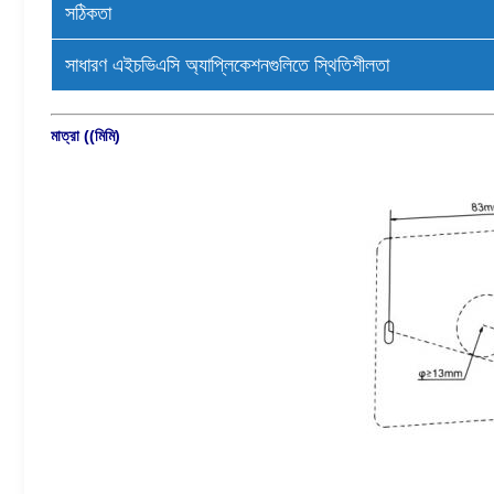
সঠিকতা
সাধারণ এইচভিএসি অ্যাপ্লিকেশনগুলিতে স্থিতিশীলতা
মাত্রা ((মিমি)