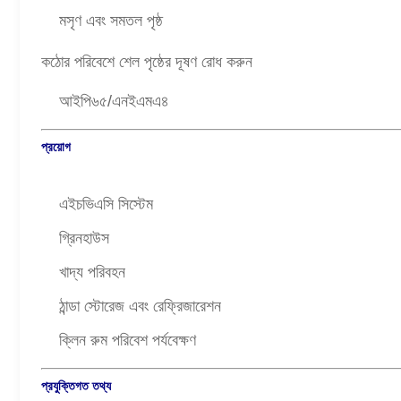
মসৃণ এবং সমতল পৃষ্ঠ
কঠোর পরিবেশে শেল পৃষ্ঠের দূষণ রোধ করুন
আইপি৬৫/এনইএমএ৪
প্রয়োগ
এইচভিএসি সিস্টেম
গ্রিনহাউস
খাদ্য পরিবহন
ঠান্ডা স্টোরেজ এবং রেফ্রিজারেশন
ক্লিন রুম পরিবেশ পর্যবেক্ষণ
প্রযুক্তিগত তথ্য