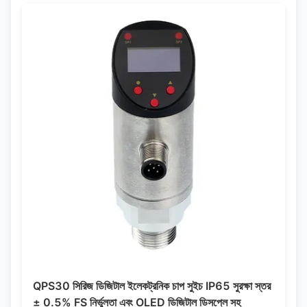
QPS30 সিরিজ ডিজিটাল ইলেকট্রনিক চাপ সুইচ IP65 সুরক্ষা স্তর
± 0.5% FS নির্ভুলতা এবং OLED ডিজিটাল ডিসপ্লে সহ