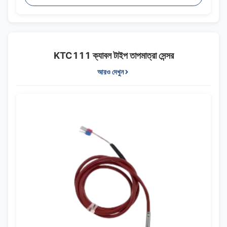
KTC111 ক্যাবল টাইপ তাপমাত্রা সেন্সর
আরও দেখুন