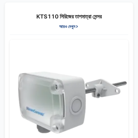
KTS110 সিরিজের তাপমাত্রা সেন্সর
আরও দেখুন