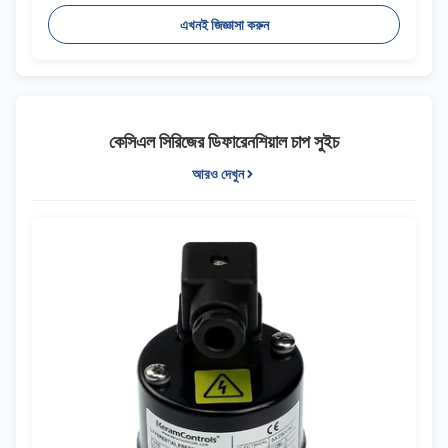
এখনই জিজ্ঞাসা করুন
কেসিএল সিরিজের ডিফারেনশিয়াল চাপ সুইচ
আরও দেখুন