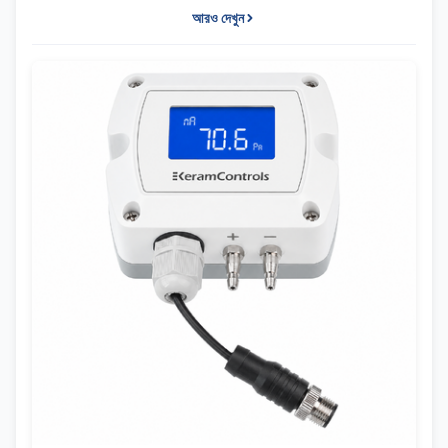
আরও দেখুন