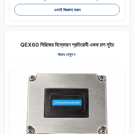
এখনই জিজ্ঞাসা করুন
QEX60 সিরিজের বিস্ফোরণ প্রতিরোধী একক চাপ সুইচ
আরও দেখুন