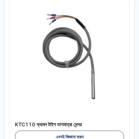
KTC110 ক্যাবল টাইপ তাপমাত্রা সেন্সর
এখনই জিজ্ঞাসা করুন