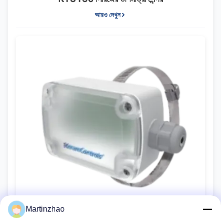
আরও দেখুন
Martinzhao