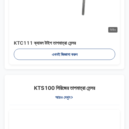
ভিডিও
KTC111 ক্যাবল টাইপ তাপমাত্রা সেন্সর
এখনই জিজ্ঞাসা করুন
KTS100 সিরিজের তাপমাত্রা সেন্সর
আরও দেখুন