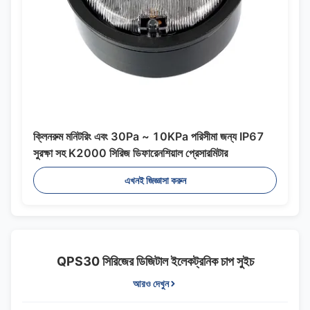
ক্লিনরুম মনিটরিং এবং 30Pa ~ 10KPa পরিসীমা জন্য IP67
সুরক্ষা সহ K2000 সিরিজ ডিফারেনশিয়াল প্রেসারমিটার
এখনই জিজ্ঞাসা করুন
QPS30 সিরিজের ডিজিটাল ইলেকট্রনিক চাপ সুইচ
আরও দেখুন