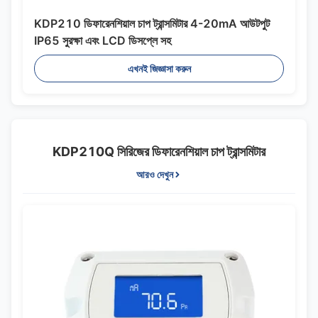
KDP210 ডিফারেনশিয়াল চাপ ট্রান্সমিটার 4-20mA আউটপুট
IP65 সুরক্ষা এবং LCD ডিসপ্লে সহ
এখনই জিজ্ঞাসা করুন
KDP210Q সিরিজের ডিফারেনশিয়াল চাপ ট্রান্সমিটার
আরও দেখুন