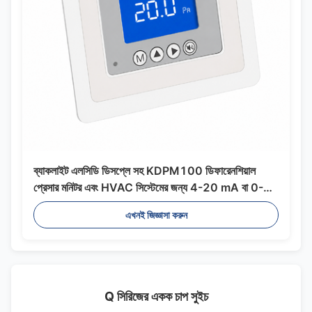
ব্যাকলাইট এলসিডি ডিসপ্লে সহ KDPM100 ডিফারেনশিয়াল
প্রেসার মনিটর এবং HVAC সিস্টেমের জন্য 4-20 mA বা 0-10
V আউটপুট
এখনই জিজ্ঞাসা করুন
Q সিরিজের একক চাপ সুইচ