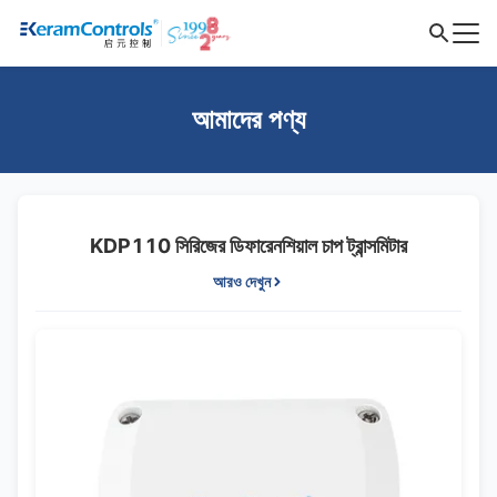
আমাদের পণ্য
KDP110 সিরিজের ডিফারেনশিয়াল চাপ ট্রান্সমিটার
আরও দেখুন