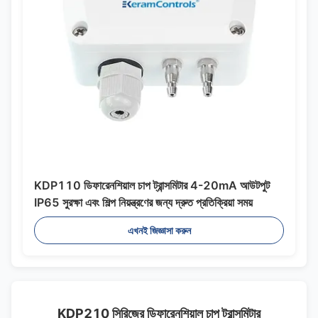
KDP110 ডিফারেনশিয়াল চাপ ট্রান্সমিটার 4-20mA আউটপুট
IP65 সুরক্ষা এবং শিল্প নিয়ন্ত্রণের জন্য দ্রুত প্রতিক্রিয়া সময়
এখনই জিজ্ঞাসা করুন
KDP210 সিরিজের ডিফারেনশিয়াল চাপ ট্রান্সমিটার