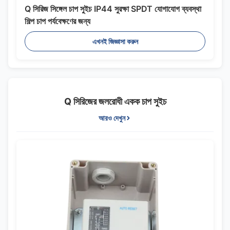
Q সিরিজ সিঙ্গেল চাপ সুইচ IP44 সুরক্ষা SPDT যোগাযোগ ব্যবস্থা
শিল্প চাপ পর্যবেক্ষণের জন্য
এখনই জিজ্ঞাসা করুন
Q সিরিজের জলরোধী একক চাপ সুইচ
আরও দেখুন