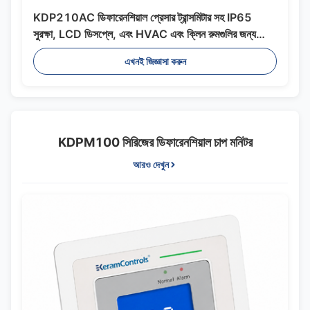
KDP210AC ডিফারেনশিয়াল প্রেসার ট্রান্সমিটার সহ IP65
সুরক্ষা, LCD ডিসপ্লে, এবং HVAC এবং ক্লিন রুমগুলির জন্য
ম্যানুয়াল ক্যালিব্রেশন
এখনই জিজ্ঞাসা করুন
KDPM100 সিরিজের ডিফারেনশিয়াল চাপ মনিটর
আরও দেখুন