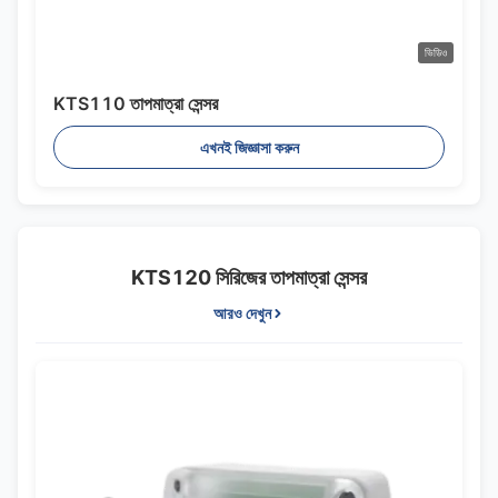
ভিডিও
KTS110 তাপমাত্রা সেন্সর
এখনই জিজ্ঞাসা করুন
KTS120 সিরিজের তাপমাত্রা সেন্সর
আরও দেখুন