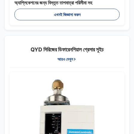
অ্যাপ্লিকেশনের জন্য বিস্তৃত তাপমাত্রা পরিসীমা সহ
এখনই জিজ্ঞাসা করুন
QYD সিরিজের ডিফারেনশিয়াল প্রেসার সুইচ
আরও দেখুন