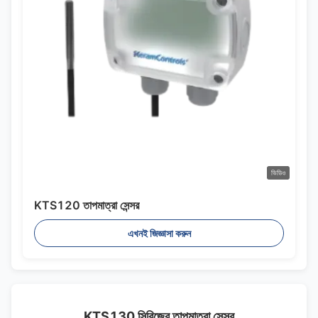
ভিডিও
KTS120 তাপমাত্রা সেন্সর
এখনই জিজ্ঞাসা করুন
KTS130 সিরিজের তাপমাত্রা সেন্সর