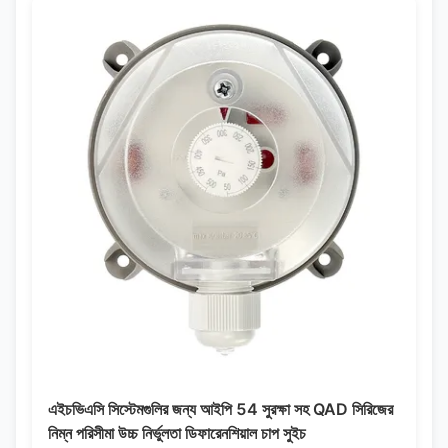
এইচভিএসি সিস্টেমগুলির জন্য আইপি 54 সুরক্ষা সহ QAD সিরিজের
নিম্ন পরিসীমা উচ্চ নির্ভুলতা ডিফারেনশিয়াল চাপ সুইচ