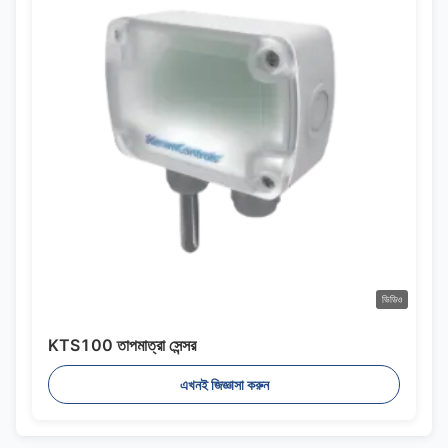
ভিডিও
KTS100 তাপমাত্রা সেন্সর
এখনই জিজ্ঞাসা করুন