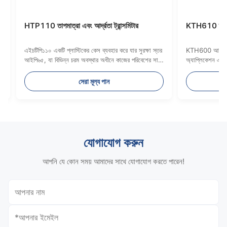
0 তাপমাত্রা এবং আর্দ্রতা ট্রান্সমিটার
KTH610 তাপমাত্রা এবং আর্দ্রতা
পি১১০ একটি প্লাস্টিকের কেস ব্যবহার করে যার সুরক্ষা স্তর
KTH600 আর্দ্রতা এবং তাপমাত্রা ট
৫, যা বিভিন্ন চরম অবস্থার অধীনে কাজের পরিবেশের সাথে
অ্যাপ্লিকেশন এবং বিল্ডিং শক্তি ব্যবস্
ে নিতে পারে
জন্য ব্যবহার করা যেতে পারে
সেরা মূল্য পান
সেরা মূল্য 
যোগাযোগ করুন
আপনি যে কোন সময় আমাদের সাথে যোগাযোগ করতে পারেন!