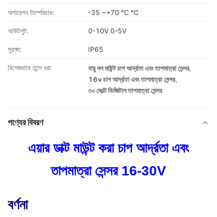
অপারেশন টার্ম্পেরচার:
-35 ~+70 ℃ ℃
আউটপুট:
0-10V 0-5V
সুরক্ষা:
IP65
বিশেষভাবে তুলে ধরা
বায়ু নল মাউন্ট চাপ আর্দ্রতা এবং তাপমাত্রা সেন্সর
,
16v চাপ আর্দ্রতা এবং তাপমাত্রা সেন্সর
,
৩০ ভোল্ট ডিজিটাল তাপমাত্রা সেন্সর
পণ্যের বিবরণ
এয়ার ডাক্ট মাউন্ট করা চাপ আর্দ্রতা এবং
তাপমাত্রা সেন্সর 16-30V
বর্ণনা