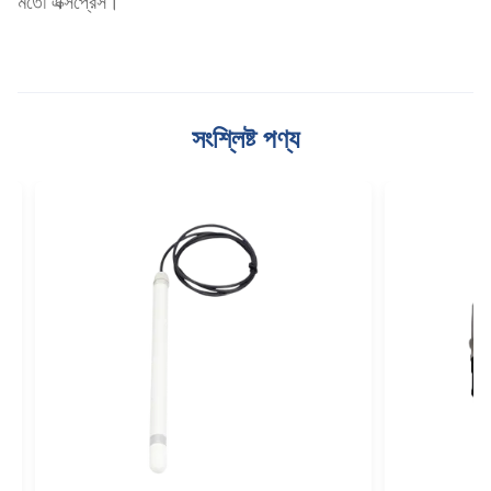
মতো এক্সপ্রেস।
সংশ্লিষ্ট পণ্য