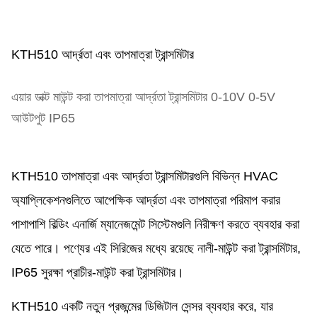
KTH510 আর্দ্রতা এবং তাপমাত্রা ট্রান্সমিটার
এয়ার ডাক্ট মাউন্ট করা তাপমাত্রা আর্দ্রতা ট্রান্সমিটার 0-10V 0-5V
আউটপুট IP65
KTH510 তাপমাত্রা এবং আর্দ্রতা ট্রান্সমিটারগুলি বিভিন্ন HVAC
অ্যাপ্লিকেশনগুলিতে আপেক্ষিক আর্দ্রতা এবং তাপমাত্রা পরিমাপ করার
পাশাপাশি বিল্ডিং এনার্জি ম্যানেজমেন্ট সিস্টেমগুলি নিরীক্ষণ করতে ব্যবহার করা
যেতে পারে। পণ্যের এই সিরিজের মধ্যে রয়েছে নালী-মাউন্ট করা ট্রান্সমিটার,
IP65 সুরক্ষা প্রাচীর-মাউন্ট করা ট্রান্সমিটার।
KTH510 একটি নতুন প্রজন্মের ডিজিটাল সেন্সর ব্যবহার করে, যার