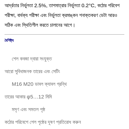
আর্দ্রতার নির্ভুলতা 2.5%, তাপমাত্রার নির্ভুলতা 0.2°C, কঠোর পরিবেশ
পরীক্ষা, বার্ধক্য পরীক্ষা এবং নির্ভুলতা ক্রমাঙ্কন শনাক্তকরণ ডেটা আরও
সঠিক এবং স্থিতিশীল করতে চালানের আগে।
বৈশিষ্ট্য
শেল কবজা দ্বারা সংযুক্ত
আরো সুবিধাজনক তারের এবং সেটিং
M16 M20 ডাবল ক্যাবল গ্রন্থি
তারের আকার φ5…12 মিমি
মসৃণ এবং সমতল পৃষ্ঠ
কঠোর পরিবেশে শেল পৃষ্ঠের দূষণ প্রতিরোধ করুন