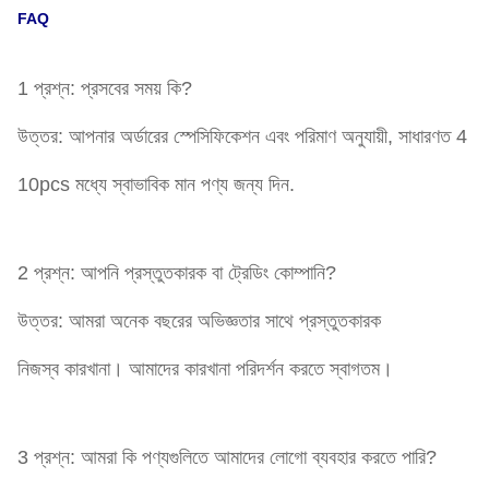
FAQ
1 প্রশ্ন: প্রসবের সময় কি?
উত্তর: আপনার অর্ডারের স্পেসিফিকেশন এবং পরিমাণ অনুযায়ী, সাধারণত 4
10pcs মধ্যে স্বাভাবিক মান পণ্য জন্য দিন.
2 প্রশ্ন: আপনি প্রস্তুতকারক বা ট্রেডিং কোম্পানি?
উত্তর: আমরা অনেক বছরের অভিজ্ঞতার সাথে প্রস্তুতকারক
নিজস্ব কারখানা। আমাদের কারখানা পরিদর্শন করতে স্বাগতম।
3 প্রশ্ন: আমরা কি পণ্যগুলিতে আমাদের লোগো ব্যবহার করতে পারি?