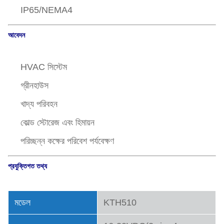
IP65/NEMA4
আবেদন
HVAC সিস্টেম
গ্রীনহাউস
খাদ্য পরিবহন
কোল্ড স্টোরেজ এবং হিমায়ন
পরিচ্ছন্ন কক্ষের পরিবেশ পর্যবেক্ষণ
প্রযুক্তিগত তথ্য
মডেল
KTH510