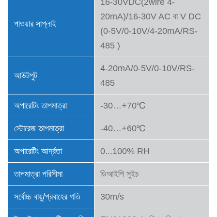
16-30VDC(2wire 4-
20mA)/16-30V AC বা V DC
পাওয়ার সাপ্লাই
(0-5V/0-10V/4-20mA/RS-
485 )
4-20mA/0-5V/0-10V/RS-
আউটপুট
485
অপারেটিং তাপমাত্রা
-30…+70℃
স্টোরেজ তাপমাত্রা
-40…+60℃
অপারেটিং আর্দ্রতা
0...100% RH
তাপমাত্রা পরিসীমা
ডিআইপি সুইচ
সর্বোচ্চ বায়ু/প্রবাহের গতি
30m/s