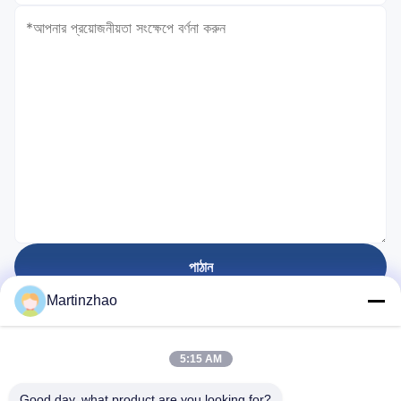
পাঠান
Martinzhao
প্রতিষ্ঠিত হয়েছে
5:15 AM
28
বছর
Good day, what product are you looking for?