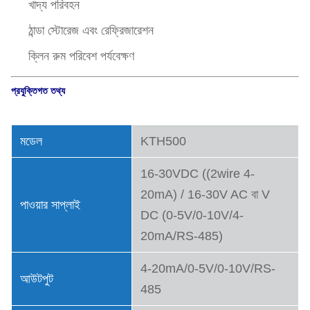
খাদ্য পরিবহন
ঠান্ডা স্টোরেজ এবং রেফ্রিজারেশন
ক্লিন রুম পরিবেশ পর্যবেক্ষণ
প্রযুক্তিগত তথ্য
মডেল
KTH500
16-30VDC ((2wire 4-
20mA) / 16-30V AC বা V
পাওয়ার সাপ্লাই
DC (0-5V/0-10V/4-
20mA/RS-485)
4-20mA/0-5V/0-10V/RS-
আউটপুট
485