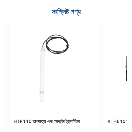
সংশ্লিষ্ট পণ্য
ান্সমিটার
KTH600 তাপমাত্রা এবং আর্দ্রতা ট্রান্সমিটার