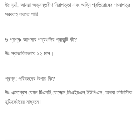
উঃ হ্যাঁ, আমরা অভ্যন্তরীণ নিরাপত্তা এবং অগ্নি প্রতিরোধের শংসাপত্র
সরবরাহ করতে পারি।
5 প্রশ্নঃ আপনার পণ্যগুলির গ্যারান্টি কী?
উঃ স্বাভাবিকভাবে ১২ মাস।
প্রশ্ন: পরিবহনের উপায় কি?
উঃ এক্সপ্রেস যেমন টিএনটি,ফেডেক্স,ডিএইচএল,ইউপিএস, অথবা লজিস্টিক
ইন্ডিকেটরের মাধ্যমে।