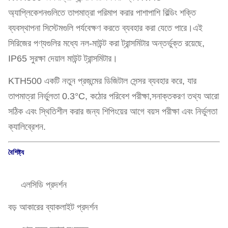
অ্যাপ্লিকেশনগুলিতে তাপমাত্রা পরিমাপ করার পাশাপাশি বিল্ডিং শক্তি
ব্যবস্থাপনা সিস্টেমগুলি পর্যবেক্ষণ করতে ব্যবহার করা যেতে পারে।এই
সিরিজের পণ্যগুলির মধ্যে নল-মাউন্ট করা ট্রান্সমিটার অন্তর্ভুক্ত রয়েছে,
IP65 সুরক্ষা দেয়াল মাউন্ট ট্রান্সমিটার।
KTH500 একটি নতুন প্রজন্মের ডিজিটাল সেন্সর ব্যবহার করে, যার
তাপমাত্রা নির্ভুলতা 0.3°C, কঠোর পরিবেশ পরীক্ষা,সনাক্তকরণ তথ্য আরো
সঠিক এবং স্থিতিশীল করার জন্য শিপিংয়ের আগে বয়স পরীক্ষা এবং নির্ভুলতা
ক্যালিব্রেশন.
বৈশিষ্ট্য
এলসিডি প্রদর্শন
বড় আকারের ব্যাকলাইট প্রদর্শন