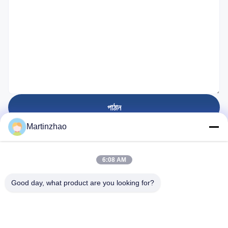
পাঠান
Martinzhao
প্রতিষ্ঠিত হয়েছে
6:08 AM
28
বছর
Good day, what product are you looking for?
গুরুত্বপূর্ণ সংযোগ
বাড়ি