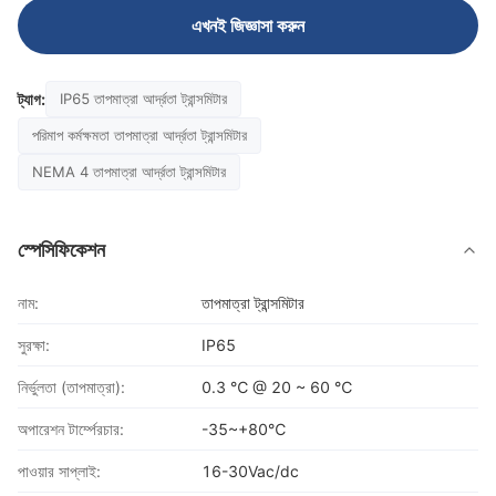
এখনই জিজ্ঞাসা করুন
ট্যাগ:
IP65 তাপমাত্রা আর্দ্রতা ট্রান্সমিটার
পরিমাপ কর্মক্ষমতা তাপমাত্রা আর্দ্রতা ট্রান্সমিটার
NEMA 4 তাপমাত্রা আর্দ্রতা ট্রান্সমিটার
স্পেসিফিকেশন
নাম:
তাপমাত্রা ট্রান্সমিটার
সুরক্ষা:
IP65
নির্ভুলতা (তাপমাত্রা):
0.3 ℃ @ 20 ~ 60 ℃
অপারেশন টার্ম্পেরচার:
-35~+80℃
পাওয়ার সাপ্লাই:
16-30Vac/dc