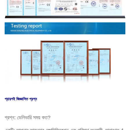
প্রায়শই জিজ্ঞাসিত প্রশ্ন
প্রশ্ন: ডেলিভারি সময় কত?