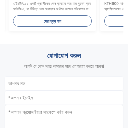
্সমিটার HVAC
KTH600 স্প্লিট রিমোট প্রোব গ্রহণ করে, ট্রান্সমিটার সামঞ্জস্য
 সিস্টেম নিরীক্ষণের
না করে প্রোব অপসারণ এবং প্রতিস্থাপন সহজেই করা যেতে পারে
সেরা মূল্য পান
যোগাযোগ করুন
আপনি যে কোন সময় আমাদের সাথে যোগাযোগ করতে পারেন!