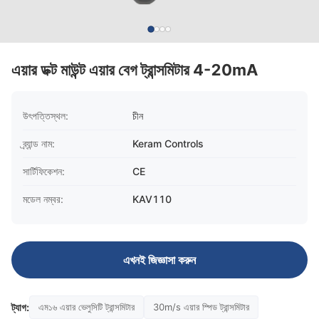
এয়ার ডক্ট মাউন্ট এয়ার বেগ ট্রান্সমিটার 4-20mA
উৎপত্তিস্থল:
চীন
ব্র্যান্ড নাম:
Keram Controls
সার্টিফিকেশন:
CE
মডেল নম্বর:
KAV110
এখনই জিজ্ঞাসা করুন
ট্যাগ:
এম১৬ এয়ার ভেলুসিটি ট্রান্সমিটার
30m/s এয়ার স্পিড ট্রান্সমিটার