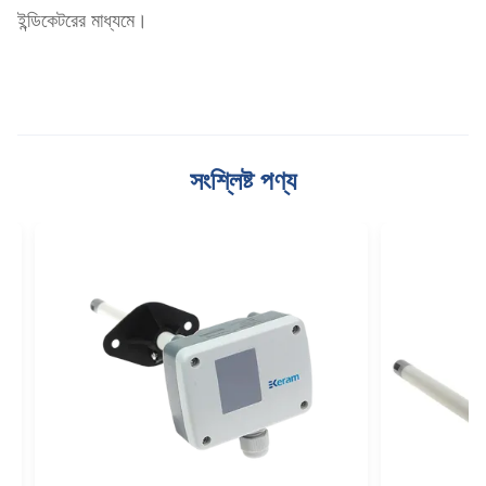
ইন্ডিকেটরের মাধ্যমে।
সংশ্লিষ্ট পণ্য