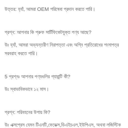
উত্তর: হ্যাঁ, আমরা OEM পরিষেবা প্রদান করতে পারি।
প্রশ্ন: আপনার কি প্রুফ সার্টিফিকেটযুক্ত পণ্য আছে?
উঃ হ্যাঁ, আমরা অভ্যন্তরীণ নিরাপত্তা এবং অগ্নি প্রতিরোধের শংসাপত্র
সরবরাহ করতে পারি।
5 প্রশ্নঃ আপনার পণ্যগুলির গ্যারান্টি কী?
উঃ স্বাভাবিকভাবে ১২ মাস।
প্রশ্ন: পরিবহনের উপায় কি?
উঃ এক্সপ্রেস যেমন টিএনটি,ফেডেক্স,ডিএইচএল,ইউপিএস, অথবা লজিস্টিক