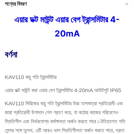
পণ্যের বিবরণ
এয়ার ডক্ট মাউন্ট এয়ার বেগ ট্রান্সমিটার 4-
20mA
বর্ণনা
KAV110 বায়ু গতি ট্রান্সমিটার
এয়ার ডক্ট মাউন্ট করা এয়ার বেগ ট্রান্সমিটার 4-20mA আউটপুট IP65
KAV110 সিরিজের বায়ু গতি ট্রান্সমিটার উচ্চ তাপমাত্রা প্রতিরোধী এবং
জারা প্রতিরোধী উপাদান শেল গ্রহণ করে, যা কঠোর কাজের পরিবেশেও
স্থিতিশীল এবং নির্ভরযোগ্য কর্মক্ষমতা অর্জন করতে পারে।ঐতিহ্যগত গতি
সেন্সর সঙ্গে তুলনা, এটি আরও ভাল স্থিতিশীলতা অর্জন করতে পারে, দ্রুত