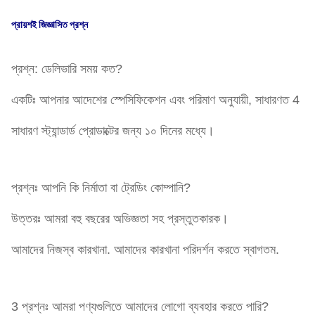
প্রায়শই জিজ্ঞাসিত প্রশ্ন
প্রশ্ন: ডেলিভারি সময় কত?
একটিঃ আপনার আদেশের স্পেসিফিকেশন এবং পরিমাণ অনুযায়ী, সাধারণত 4
সাধারণ স্ট্যান্ডার্ড প্রোডাক্টের জন্য ১০ দিনের মধ্যে।
প্রশ্নঃ আপনি কি নির্মাতা বা ট্রেডিং কোম্পানি?
উত্তরঃ আমরা বহু বছরের অভিজ্ঞতা সহ প্রস্তুতকারক।
আমাদের নিজস্ব কারখানা. আমাদের কারখানা পরিদর্শন করতে স্বাগতম.
3 প্রশ্নঃ আমরা পণ্যগুলিতে আমাদের লোগো ব্যবহার করতে পারি?