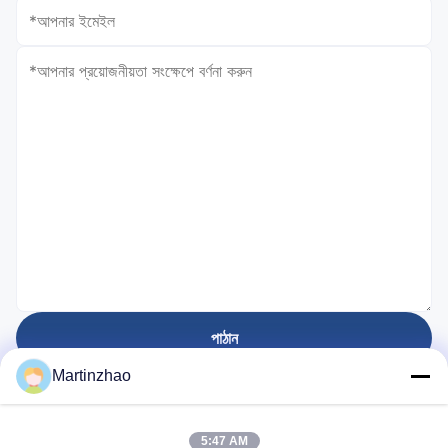
পাঠান
Martinzhao
প্রতিষ্ঠিত হয়েছে
5:47 AM