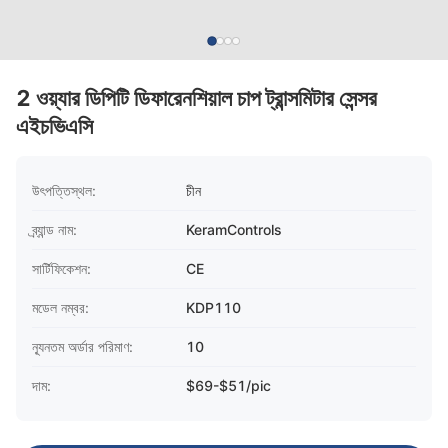
2 ওয়্যার ডিপিটি ডিফারেনশিয়াল চাপ ট্রান্সমিটার সেন্সর
এইচভিএসি
উৎপত্তিস্থল:
চীন
ব্র্যান্ড নাম:
KeramControls
সার্টিফিকেশন:
CE
মডেল নম্বর:
KDP110
ন্যূনতম অর্ডার পরিমাণ:
10
দাম:
$69-$51/pic