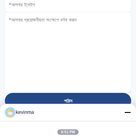
পাঠান
kevinma
প্রতিষ্ঠিত হয়েছে
8:51 PM
28