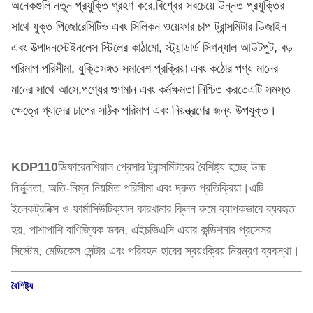
অনেকগুলি নতুন প্রযুক্তি গ্রহণ করে,বিশ্বের সবচেয়ে উন্নত প্রযুক্তির
সাথে যুক্ত পিজোরেসিটিভ এবং সিলিকন ওয়েফার চাপ ট্রান্সমিটার ডিজাইন
এবং উত্পাদনস্টেইনলেস স্টিলের কাঠামো, স্ট্যান্ডার্ড সিগন্যাল আউটপুট, বড়
পরিমাপ পরিসীমা, যুক্তিসঙ্গত সমাবেশ প্রক্রিয়া এবং কঠোর পণ্য মানের
মানের সাথে আসে,পণ্যের গুণমান এবং কর্মক্ষমতা নিশ্চিত করতেএটি সমস্ত
ক্ষেত্রে গ্যাসের চাপের সঠিক পরিমাপ এবং নিয়ন্ত্রণের জন্য উপযুক্ত।
KDP110
ডিফারেনশিয়াল প্রেসার ট্রান্সমিটারের বৈশিষ্ট্য হচ্ছে উচ্চ
নির্ভুলতা, অতি-নিম্ন নিয়মিত পরিসীমা এবং দ্রুত প্রতিক্রিয়া।এটি
ইলেকট্রনিক্স ও ফার্মাসিউটিক্যাল কারখানার ক্লিন রুমে ব্যাপকভাবে ব্যবহৃত
হয়, পাশাপাশি বাণিজ্যিক ভবন, এইচভিএসি এয়ার কন্ডিশনার প্রসেসর
সিস্টেম, মেডিকেল সেন্টার এবং পরিবহন হাবের স্বয়ংক্রিয় নিয়ন্ত্রণ ব্যবস্থা।
বৈশিষ্ট্য