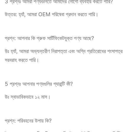
3 প্রশ্নঃ আমরা পণ্যগুলিতে আমাদের লোগো ব্যবহার করতে পারি?
উত্তর: হ্যাঁ, আমরা OEM পরিষেবা প্রদান করতে পারি।
প্রশ্ন: আপনার কি প্রুফ সার্টিফিকেটযুক্ত পণ্য আছে?
উঃ হ্যাঁ, আমরা অভ্যন্তরীণ নিরাপত্তা এবং অগ্নি প্রতিরোধের শংসাপত্র
সরবরাহ করতে পারি।
5 প্রশ্নঃ আপনার পণ্যগুলির গ্যারান্টি কী?
উঃ স্বাভাবিকভাবে ১২ মাস।
প্রশ্ন: পরিবহনের উপায় কি?