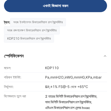
এখনই জিজ্ঞাসা করুন
ট্যাগ:
সহজ ইনস্টলেশন ডিফারেনশিয়াল চাপ ট্রান্সমিটার
সহজ রক্ষণাবেক্ষণ ডিফারেনশিয়াল চাপ ট্রান্সমিটার
KDP210 ডিফারেনশিয়াল চাপ ট্রান্সমিটার
স্পেসিফিকেশন
মডেল:
KDP110
পরিমাপ ইউনিট:
Pa,mmH2O,inWG,mmHG,KPa,mbar
নির্ভুলতা:
&lt;±1% FS@-5 থেকে +65℃
বিশেষভাবে তুলে ধরা
2 তারের ডিপিটি ডিফারেনশিয়াল চাপ ট্রান্সমিটার
,
সাদা ডিপিটি ডিফারেনশিয়াল চাপ ট্রান্সমিটার
,
এবিএস ডিফারেনশিয়াল চাপ সেন্সর hvac