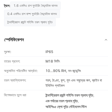
ট্যাগ:
1.6 এমপিএ চাপ স্যুইচিং বৈদ্যুতিক ভালভ
0.4 এমপিএ চাপ বাষ্প স্যুইচিং বৈদ্যুতিক ভালভ
ইন্ডাস্ট্রিয়াল প্ল্যান্ট পাইপিং তরল প্রবাহ সুইচ
স্পেসিফিকেশন
সুরক্ষা:
IP65
তারের প্রবেশ:
M18 ফিটিং
অনুমোদিত পরিবেষ্টিত আর্দ্রতা:
10…90% RH, নন-কন্ডেন্সিং
তরল অ্যাপ্লিকেশন:
গরম, ঠাণ্ডা, কূপ, পুল এবং সমুদ্রের জল, ব্রাইন বা
ইথিলিন গ্লাইকল
বিশেষভাবে তুলে ধরা
ইন্ডাস্ট্রিয়াল প্ল্যান্ট পাইপিং তরল প্রবাহ সুইচ
,
এক পর্যায়ের তরল প্রবাহ সুইচ
,
আইপি৬৫ ফ্লো সুইচ স্টেইনলেস স্টিল