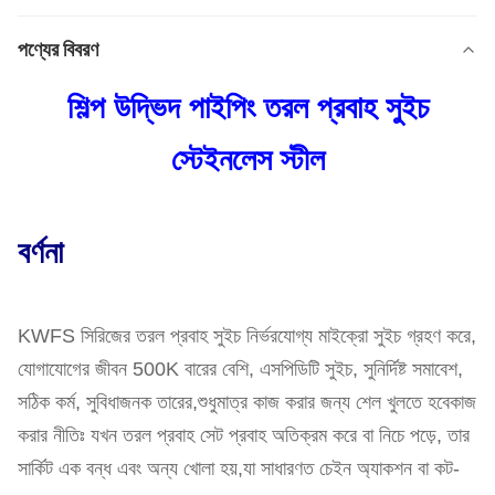
পণ্যের বিবরণ
শিল্প উদ্ভিদ পাইপিং তরল প্রবাহ সুইচ
স্টেইনলেস স্টীল
বর্ণনা
KWFS সিরিজের তরল প্রবাহ সুইচ নির্ভরযোগ্য মাইক্রো সুইচ গ্রহণ করে,
যোগাযোগের জীবন 500K বারের বেশি, এসপিডিটি সুইচ, সুনির্দিষ্ট সমাবেশ,
সঠিক কর্ম, সুবিধাজনক তারের,শুধুমাত্র কাজ করার জন্য শেল খুলতে হবেকাজ
করার নীতিঃ যখন তরল প্রবাহ সেট প্রবাহ অতিক্রম করে বা নিচে পড়ে, তার
সার্কিট এক বন্ধ এবং অন্য খোলা হয়,যা সাধারণত চেইন অ্যাকশন বা কট-