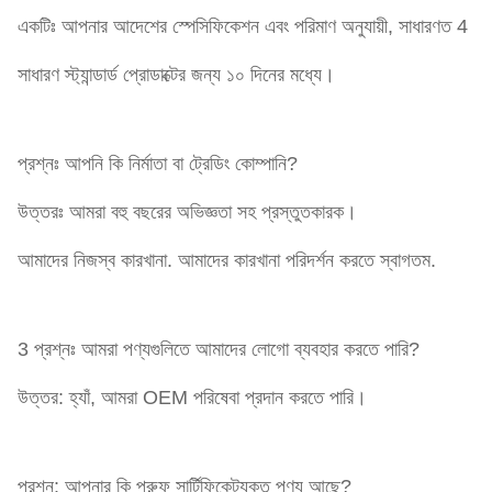
একটিঃ আপনার আদেশের স্পেসিফিকেশন এবং পরিমাণ অনুযায়ী, সাধারণত 4
সাধারণ স্ট্যান্ডার্ড প্রোডাক্টের জন্য ১০ দিনের মধ্যে।
প্রশ্নঃ আপনি কি নির্মাতা বা ট্রেডিং কোম্পানি?
উত্তরঃ আমরা বহু বছরের অভিজ্ঞতা সহ প্রস্তুতকারক।
আমাদের নিজস্ব কারখানা. আমাদের কারখানা পরিদর্শন করতে স্বাগতম.
3 প্রশ্নঃ আমরা পণ্যগুলিতে আমাদের লোগো ব্যবহার করতে পারি?
উত্তর: হ্যাঁ, আমরা OEM পরিষেবা প্রদান করতে পারি।
প্রশ্ন: আপনার কি প্রুফ সার্টিফিকেটযুক্ত পণ্য আছে?