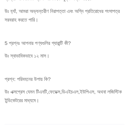
উঃ হ্যাঁ, আমরা অভ্যন্তরীণ নিরাপত্তা এবং অগ্নি প্রতিরোধের শংসাপত্র
সরবরাহ করতে পারি।
5 প্রশ্নঃ আপনার পণ্যগুলির গ্যারান্টি কী?
উঃ স্বাভাবিকভাবে ১২ মাস।
প্রশ্ন: পরিবহনের উপায় কি?
উঃ এক্সপ্রেস যেমন টিএনটি,ফেডেক্স,ডিএইচএল,ইউপিএস, অথবা লজিস্টিক
ইন্ডিকেটরের মাধ্যমে।