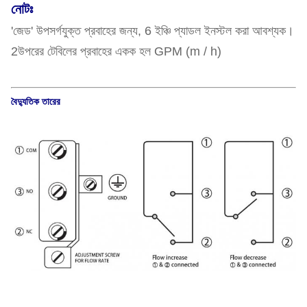
নোটঃ
'জেড' উপসর্গযুক্ত প্রবাহের জন্য, 6 ইঞ্চি প্যাডল ইনস্টল করা আবশ্যক।
2উপরের টেবিলের প্রবাহের একক হল GPM (m / h)
বৈদ্যুতিক তারের