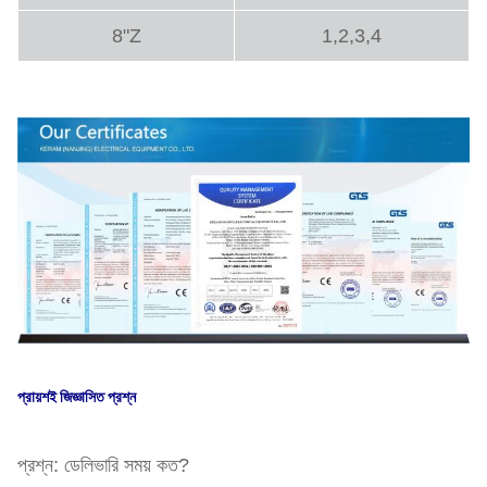
8"Z
1,2,3,4
প্রায়শই জিজ্ঞাসিত প্রশ্ন
প্রশ্ন: ডেলিভারি সময় কত?