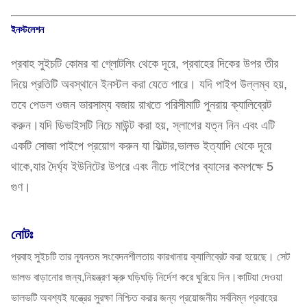
ইনস্টলেশন
প্রবাহ সুইচটি কোমর বা গ্লোটলিং থেকে দূরে, প্রবাহের দিকের উপর তীর
দিয়ে প্রতিটি অবস্থানে ইনস্টল করা যেতে পারে। যদি পাইপ উল্লম্ব হয়,
তবে পেডল ওজন ভারসাম্য বজায় রাখতে পরিসীমাটি পুনরায় ক্যালিব্রেট
করুন।যদি ডিভাইসটি নিচে মাউন্ট করা হয়, স্লাগের যত্ন নিন এবং এটি
একটি সোজা পাইপে প্রয়োগ করুন যা ফিল্টার,ভালভ ইত্যাদি থেকে দূরে
থাকে,যার দৈর্ঘ্য ইউনিটের উপরে এবং নীচে পাইপের ব্যাসের কমপক্ষে 5
গুণ।
নোটঃ
প্রবাহ সুইচটি তার ন্যূনতম সংবেদনশীলতায় কারখানায় ক্যালিব্রেট করা হয়েছে। সেট
ভালভ বাড়ানোর জন্য,নিয়ন্ত্রণ স্ক্রু ঘড়িঘড়ি নির্দেশ করে ঘুরিয়ে দিন।কাটিয়া দেওয়া
ভালভটি অবশ্যই যন্ত্রের সুরক্ষা নিশ্চিত করার জন্য প্রয়োজনীয় সর্বনিম্ন প্রবাহের