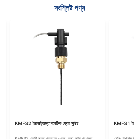
সংশ্লিষ্ট পণ্য
নেটিক ফ্লো সুইচ
KFS2 ফ্লো সুইচ
চৌম্বকীয় রিড সুইচ ব্যবহার করে,
KFS2 তরল প্রবাহ সুইচ ব্রাস বা স্টেইনলেস স্টীল তৈরি কর