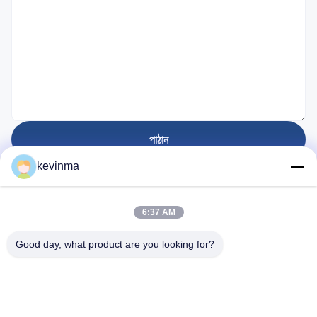
পাঠান
kevinma
প্রতিষ্ঠিত হয়েছে
6:37 AM
28
বছর
Good day, what product are you looking for?
গুরুত্বপূর্ণ সংযোগ
বাড়ি
পণ্য