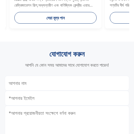
য়েছে
রা মূল্য পান
সেরা মূল্য পান
যোগাযোগ করুন
আপনি যে কোন সময় আমাদের সাথে যোগাযোগ করতে পারেন!