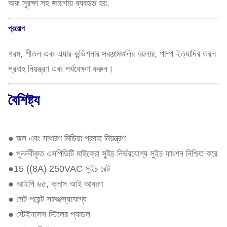
অফ সুরক্ষা সহ জায়গায় ব্যবহৃত হয়.
প্রয়োগ
গরম, শীতল এবং এয়ার কন্ডিশনার সরঞ্জামগুলির বয়লার, পাম্প ইত্যাদির তরল
প্রবাহ নিয়ন্ত্রণ এবং পর্যবেক্ষণ করুন।
বৈশিষ্ট্য
● জল এবং সাধারণ মিডিয়া প্রবাহ নিয়ন্ত্রণ
● পুনর্নবীকৃত এসপিডিটি মাইক্রো সুইচ নির্ভরযোগ্য সুইচ ফাংশন নিশ্চিত করে
●15 ((8A) 250VAC সুইচ রেট
● আইপি ৬৫, ক্লাস আই আবরণ
● সেট পয়েন্ট সামঞ্জস্যযোগ্য
● স্টেইনলেস স্টিলের প্যাডল